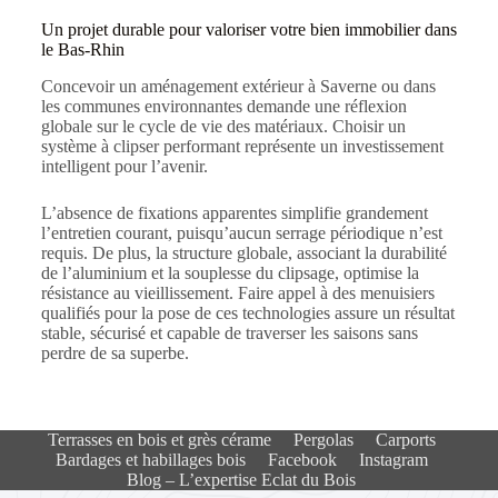
Un projet durable pour valoriser votre bien immobilier dans
le Bas-Rhin
Concevoir un aménagement extérieur à Saverne ou dans
les communes environnantes demande une réflexion
globale sur le cycle de vie des matériaux. Choisir un
système à clipser performant représente un investissement
intelligent pour l’avenir.
L’absence de fixations apparentes simplifie grandement
l’entretien courant, puisqu’aucun serrage périodique n’est
requis. De plus, la structure globale, associant la durabilité
de l’aluminium et la souplesse du clipsage, optimise la
résistance au vieillissement. Faire appel à des menuisiers
qualifiés pour la pose de ces technologies assure un résultat
stable, sécurisé et capable de traverser les saisons sans
perdre de sa superbe.
Terrasses en bois et grès cérame
Pergolas
Carports
Bardages et habillages bois​
Facebook
Instagram
Blog – L’expertise Eclat du Bois