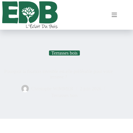
Terrasses bois
Pourquoi la fixation invisible est-elle préférable pour votre
terrasse ?
Christophe WIMMER
2 juin 2026
Terrasses bois