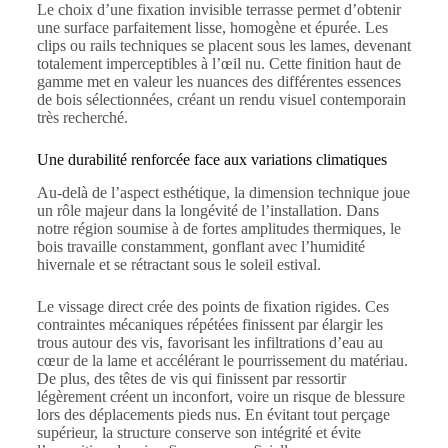
Le choix d’une fixation invisible terrasse permet d’obtenir
une surface parfaitement lisse, homogène et épurée. Les
clips ou rails techniques se placent sous les lames, devenant
totalement imperceptibles à l’œil nu. Cette finition haut de
gamme met en valeur les nuances des différentes essences
de bois sélectionnées, créant un rendu visuel contemporain
très recherché.
Une durabilité renforcée face aux variations climatiques
Au-delà de l’aspect esthétique, la dimension technique joue
un rôle majeur dans la longévité de l’installation. Dans
notre région soumise à de fortes amplitudes thermiques, le
bois travaille constamment, gonflant avec l’humidité
hivernale et se rétractant sous le soleil estival.
Le vissage direct crée des points de fixation rigides. Ces
contraintes mécaniques répétées finissent par élargir les
trous autour des vis, favorisant les infiltrations d’eau au
cœur de la lame et accélérant le pourrissement du matériau.
De plus, des têtes de vis qui finissent par ressortir
légèrement créent un inconfort, voire un risque de blessure
lors des déplacements pieds nus. En évitant tout perçage
supérieur, la structure conserve son intégrité et évite